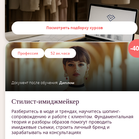
Посмотреть подборку курсов
-4
Профессия
52 ак.часа
Документ после обучения:
Диплом
Стилист-имиджмейкер
Разберитесь в моде и трендах, научитесь шопинг-
сопровождению и работе с клиентом. Фундаментальная
теория и разборы образов помогут проводить
имиджевые съемки, строить личный бренд и
зарабатывать на консультациях