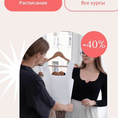
Расписание
Все курсы
-40%