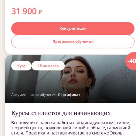
31 900
₽
Консультация
Программа обучения
-4
Курс
18 ак.часов
Документ после обучения:
Сертификат
Курсы стилистов для начинающих
Вы получите навыки работы с индивидуальным стилем,
теорией цвета, психологией линий в образе, гармонией
стиля. Практика и наставничество по системе Эколь