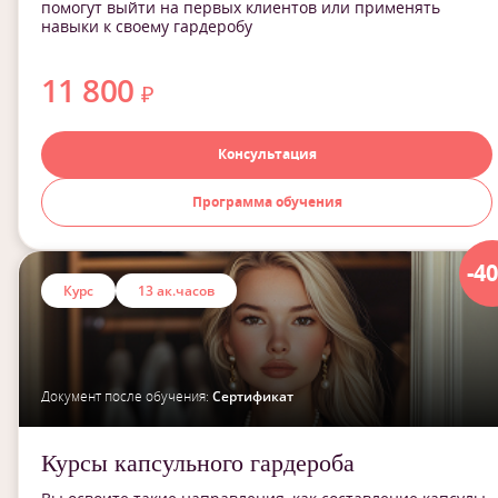
помогут выйти на первых клиентов или применять
навыки к своему гардеробу
11 800
₽
Консультация
Программа обучения
-4
Курс
13 ак.часов
Документ после обучения:
Сертификат
Курсы капсульного гардероба