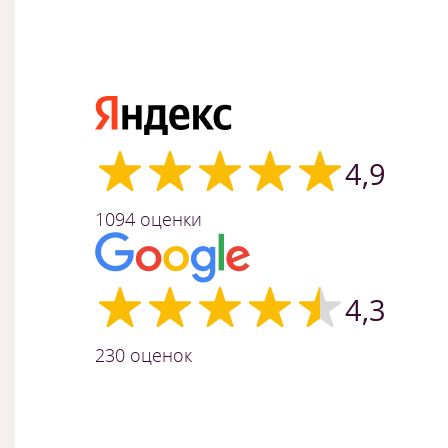
4,9
1094 оценки
4,3
230 оценок