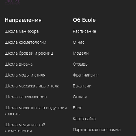
Направления
Об Ecole
Школа маникюра
Расписание
Школа косметологии
О нас
Школа бровей и ресниц
Модели
Школа визажа
Отзывы
Школа моды и стиля
Франчайзинг
Школа массажа лица и тела
Вакансии
Школа парикмахеров
Оплата
Школа маркетинга в индустрии
Блог
красоты
Карта сайта
Школа медицинской
Партнерская программа
косметологии