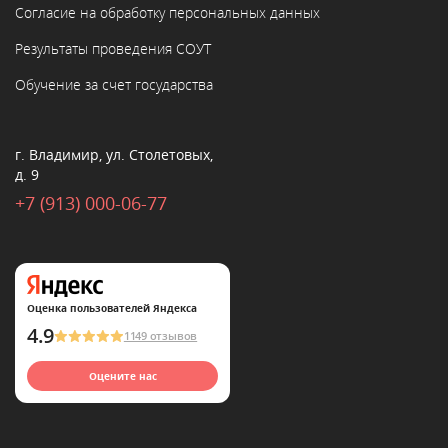
Согласие на обработку персональных данных
Результаты проведения СОУТ
Обучение за счет государства
г. Владимир, ул. Столетовых,
д. 9
+7 (913) 000-06-77
Оценка пользователей Яндекса
4.9
1149 отзывов
Оцените нас