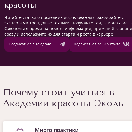
красоты
Читайте статьи о последних исследованиях, разбирайте с
экспертами трендовые техники, получайте гайды и чек-листы
Сэкономьте время на поиске информации, применяйте знан
сразу и используйте их для старта и роста в карьере
Подписаться в Telegram
Подписаться во ВКонтакте
Почему стоит учиться в
Академии красоты Эколь
Много практики