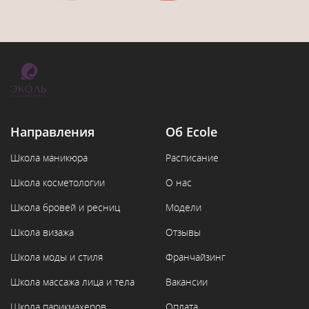
Направления
Об Ecole
Школа маникюра
Расписание
Школа косметологии
О нас
Школа бровей и ресниц
Модели
Школа визажа
Отзывы
Школа моды и стиля
Франчайзинг
Школа массажа лица и тела
Вакансии
Школа парикмахеров
Оплата