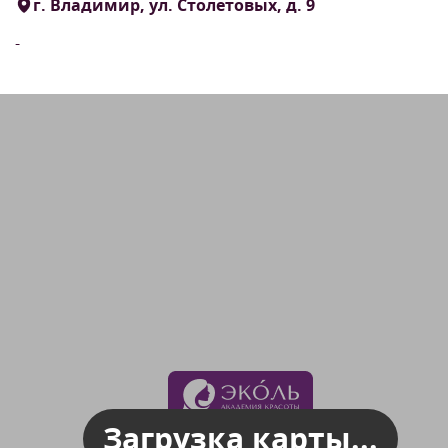
г. Владимир, ул. Столетовых, д. 9
-
Загрузка карты...