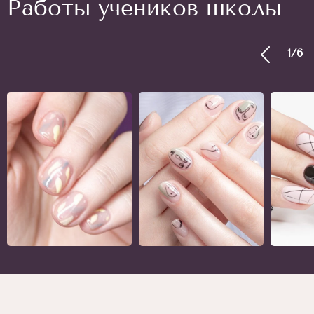
Работы учеников школы
1
/
6