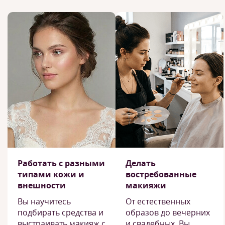
Работать с разными
Делать
типами кожи и
востребованные
внешности
макияжи
Вы научитесь
От естественных
подбирать средства и
образов до вечерних
выстраивать макияж с
и свадебных. Вы