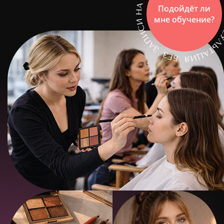
Подойдёт ли
мне обучение?