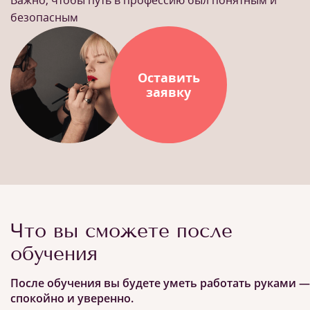
Важно, чтобы путь в профессию был понятным и
безопасным
Оставить
заявку
Что вы сможете после
обучения
После обучения вы будете уметь работать руками —
спокойно и уверенно.