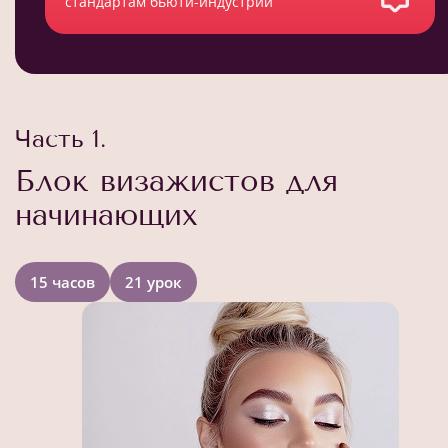
стандартам бьюти-индустрии
Часть 1.
Блок визажистов для
начинающих
15 часов
21 урок