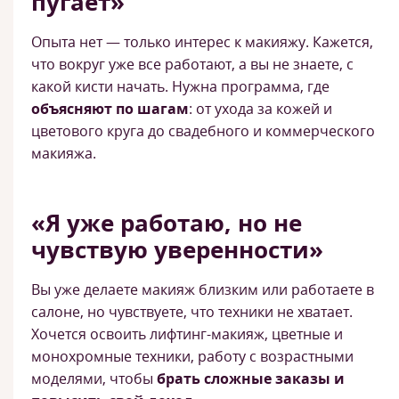
пугает»
Опыта нет — только интерес к макияжу. Кажется,
что вокруг уже все работают, а вы не знаете, с
какой кисти начать. Нужна программа, где
объясняют по шагам
: от ухода за кожей и
цветового круга до свадебного и коммерческого
макияжа.
«Я уже работаю, но не
чувствую уверенности»
Вы уже делаете макияж близким или работаете в
салоне, но чувствуете, что техники не хватает.
Хочется освоить лифтинг-макияж, цветные и
монохромные техники, работу с возрастными
моделями, чтобы
брать сложные заказы и