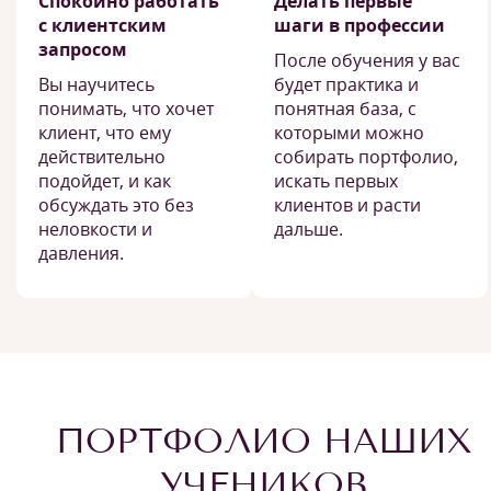
Спокойно работать
Делать первые
с клиентским
шаги в профессии
запросом
После обучения у вас
Вы научитесь
будет практика и
понимать, что хочет
понятная база, с
клиент, что ему
которыми можно
действительно
собирать портфолио,
подойдет, и как
искать первых
обсуждать это без
клиентов и расти
неловкости и
дальше.
давления.
ПОРТФОЛИО НАШИХ
УЧЕНИКОВ