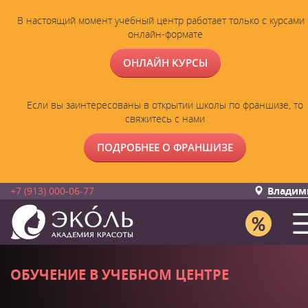
В настоящий момент учебный центр работает только с курсами 
онлайн-формате
ОНЛАЙН КУРСЫ
Если вы заинтересованы в открытии школы по франшизе, то
свяжитесь с нами
ПОДРОБНЕЕ О ФРАНШИЗЕ
+7 (913) 000-06-77
Владим
ОБУЧЕНИЕ В УЧЕБНОМ ЦЕНТРЕ