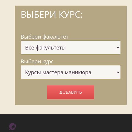
ВЫБЕРИ КУРС:
Выбери факультет
Выбери курс
ДОБАВИТЬ