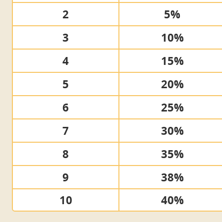
2
5%
3
10%
4
15%
5
20%
6
25%
7
30%
8
35%
9
38%
10
40%