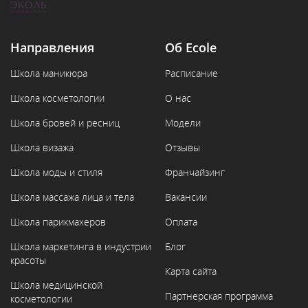
Направления
Об Ecole
Школа маникюра
Расписание
Школа косметологии
О нас
Школа бровей и ресниц
Модели
Школа визажа
Отзывы
Школа моды и стиля
Франчайзинг
Школа массажа лица и тела
Вакансии
Школа парикмахеров
Оплата
Школа маркетинга в индустрии
Блог
красоты
Карта сайта
Школа медицинской
Партнерская программа
косметологии