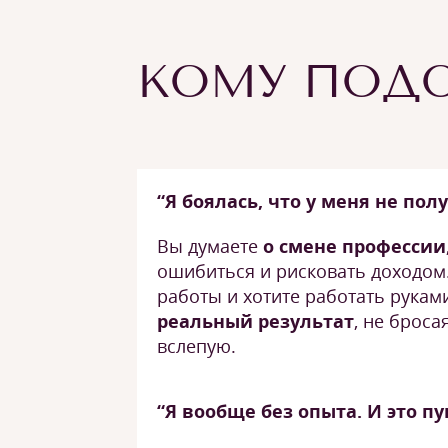
КОМУ ПОДО
“Я боялась, что у меня не пол
Вы думаете
о смене профессии
ошибиться и рисковать доходом.
работы и хотите работать рукам
реальный результат
, не броса
вслепую.
“Я вообще без опыта. И это пу