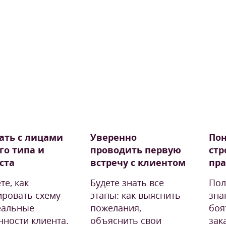
ать с лицами
Уверенно
Пон
го типа и
проводить первую
стр
ста
встречу с клиентом
пра
те, как
Будете знать все
Пол
ировать схему
этапы: как выяснить
зна
еальные
пожелания,
боя
нности клиента.
объяснить свои
зак