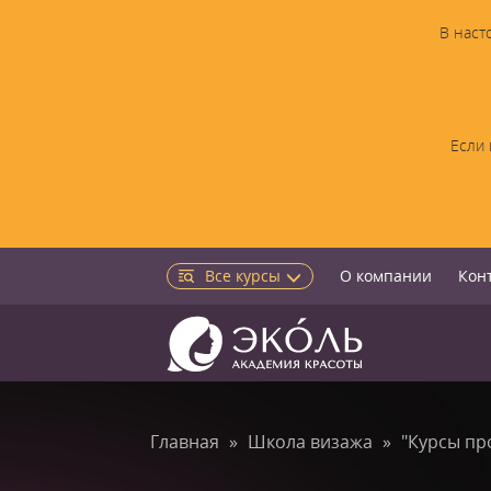
В наст
Если 
Все курсы
О компании
Кон
Главная
Школа визажа
"Курсы пр