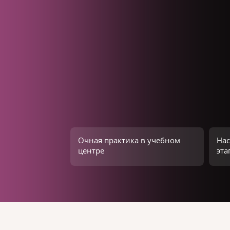
Очная практика в учебном
Нас
центре
эта