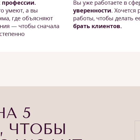
к профессии.
Вы уже работаете в сфе
то умеют, а вы
уверенности
. Хочется 
мма, где объясняют
работы, чтобы делать е
ения — чтобы сначала
брать клиентов.
остепенно
НА 5
, ЧТОБЫ