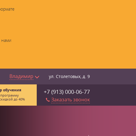
формате
с нами
Владимир
ул. Столетовых, д. 9
р обучения
+7 (913) 000-06-77
 программу
Заказать звонок
скидкой до 40%