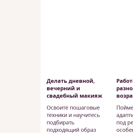
Делать дневной,
Работ
вечерний и
разно
свадебный макияж
возра
Освоите пошаговые
Пойме
техники и научитесь
адапт
подбирать
под р
подходящий образ
особе