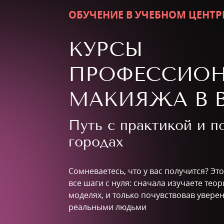
ОБУЧЕНИЕ В УЧЕБНОМ ЦЕНТР
КУРСЫ
ПРОФЕССИО
МАКИЯЖА В 
Путь с практикой и 
городах
Сомневаетесь, что у вас получится? Э
все шаги с нуля: сначала изучаете тео
моделях, и только почувствовав уверен
реальными людьми