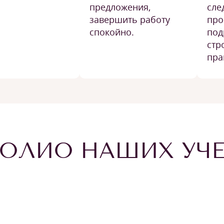
предложения,
сле
завершить работу
про
спокойно.
под
стр
пра
ОЛИО НАШИХ УЧ