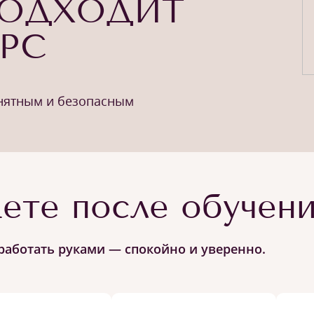
ПОДХОДИТ
УРС
онятным и безопасным
ете после обучен
работать руками — спокойно и уверенно.