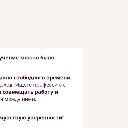
бучение можно было
 мало свободного времени
,
доход. Ищете профессию с
ы
совмещать работу и
ся между ними.
е чувствую уверенности”