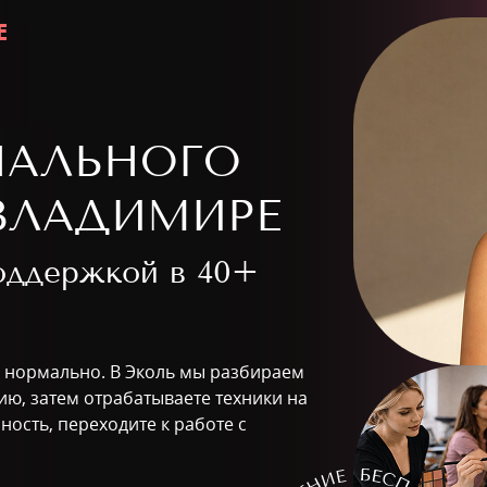
Е
НАЛЬНОГО
ВЛАДИМИРЕ
поддержкой в
40+
то нормально. В Эколь мы разбираем
рию, затем отрабатываете техники на
ность, переходите к работе с