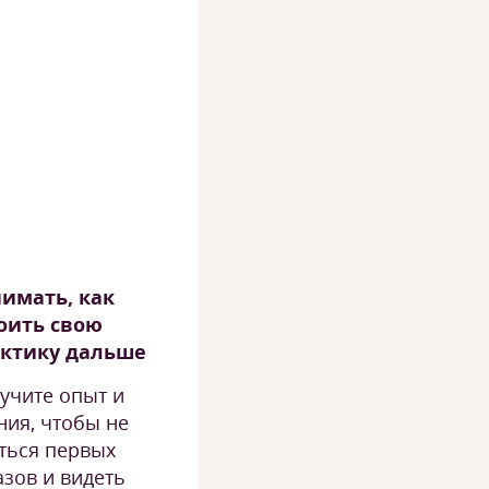
имать, как
оить свою
ктику дальше
учите опыт и
ния, чтобы не
ться первых
азов и видеть