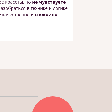
ре красоты, но
не чувствуете
разобраться в технике и логике
е качественно и
спокойно